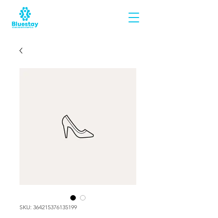
SKU: 364215376135199