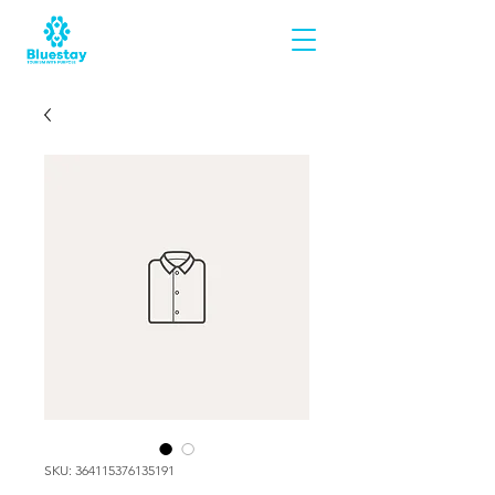
SKU: 364115376135191